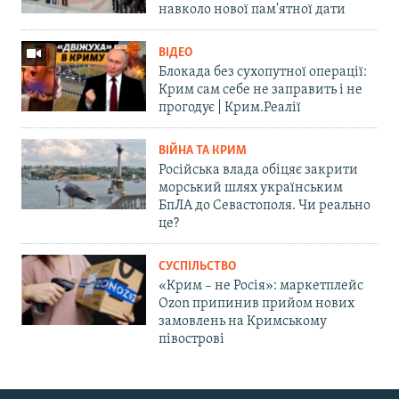
навколо нової пам'ятної дати
ВІДЕО
Блокада без сухопутної операції:
Крим сам себе не заправить і не
прогодує | Крим.Реалії
ВІЙНА ТА КРИМ
Російська влада обіцяє закрити
морський шлях українським
БпЛА до Севастополя. Чи реально
це?
СУСПІЛЬСТВО
«Крим – не Росія»: маркетплейс
Ozon припинив прийом нових
замовлень на Кримському
півострові