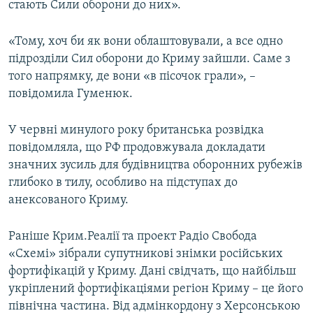
стають Сили оборони до них».
«Тому, хоч би як вони облаштовували, а все одно
підрозділи Сил оборони до Криму зайшли. Саме з
того напрямку, де вони «в пісочок грали», –
повідомила Гуменюк.
У червні минулого року британська розвідка
повідомляла, що РФ продовжувала докладати
значних зусиль для будівництва оборонних рубежів
глибоко в тилу, особливо на підступах до
анексованого Криму.
Раніше Крим.Реалії та проект Радіо Свобода
«Схемі» зібрали супутникові знімки російських
фортифікацій у Криму. Дані свідчать, що найбільш
укріплений фортифікаціями регіон Криму – це його
північна частина. Від адмінкордону з Херсонською