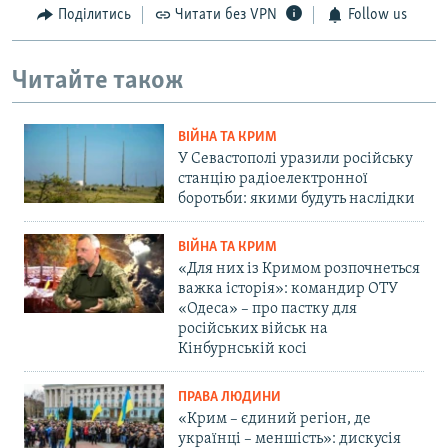
Поділитись
Читати без VPN
Follow us
Читайте також
ВІЙНА ТА КРИМ
У Севастополі уразили російську
станцію радіоелектронної
боротьби: якими будуть наслідки
ВІЙНА ТА КРИМ
«Для них із Кримом розпочнеться
важка історія»: командир ОТУ
«Одеса» – про пастку для
російських військ на
Кінбурнській косі
ПРАВА ЛЮДИНИ
«Крим – єдиний регіон, де
українці – меншість»: дискусія