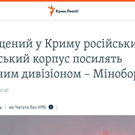
щений у Криму російськ
ський корпус посилять
ним дивізіоном – Міноб
10:47
ь
Читати без VPN