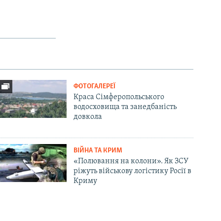
ФОТОГАЛЕРЕЇ
Краса Сімферопольського
водосховища та занедбаність
довкола
ВІЙНА ТА КРИМ
«Полювання на колони». Як ЗСУ
ріжуть військову логістику Росії в
Криму