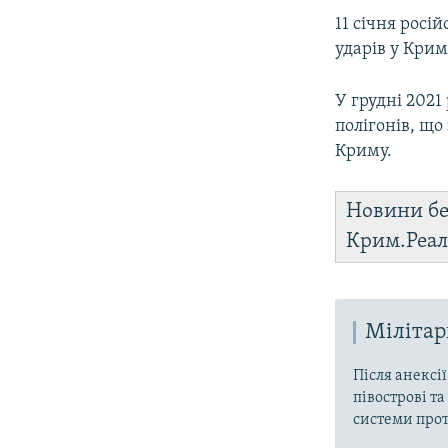
11 січня росі
ударів у Крим
У грудні 2021
полігонів, що
Криму.
Новини бе
Крим.Реал
Мілітар
Після анексі
півострові та
системи прот