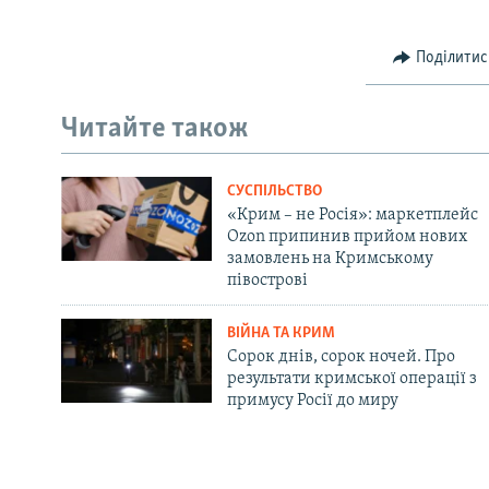
Поділитис
Читайте також
СУСПІЛЬСТВО
«Крим – не Росія»: маркетплейс
Ozon припинив прийом нових
замовлень на Кримському
півострові
ВІЙНА ТА КРИМ
Сорок днів, сорок ночей. Про
результати кримської операції з
примусу Росії до миру