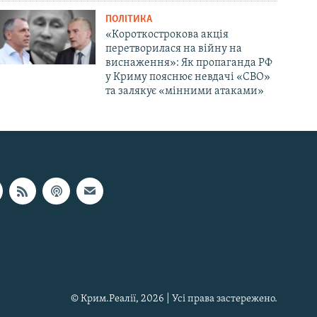
ПОЛІТИКА
«Короткострокова акція
перетворилася на війну на
виснаження»: Як пропаганда РФ
у Криму пояснює невдачі «СВО»
та залякує «мінними атаками»
© Крим.Реалії, 2026 | Усі права застережено.