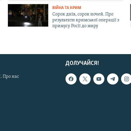
ВІЙНА ТА КРИМ
Сорок днів, сорок ночей. Про
результати кримської операції з
примусу Росії до миру
ДОЛУЧАЙСЯ!
. Про нас