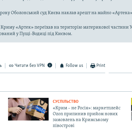
6 року Оболонський суд Києва наклав арешт на майно «Артека»
ї Криму «Артек» переїхав на територію материкової частини У
ований у Пущі-Водиці під Києвом.
ь
Читати без VPN
Follow us
Print
СУСПІЛЬСТВО
«Крим – не Росія»: маркетплейс
Ozon припинив прийом нових
замовлень на Кримському
півострові