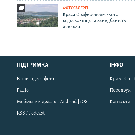
ФОТОГАЛЕРЕЇ
Краса Сімферопольського
водосховища та занедбаність
довкола
Русский
ПІДТРИМКА
ІНФО
Qırımtatar
Ваше відео і фото
Крим.Реалії
ДОЛУЧАЙСЯ!
Радіо
Передрук
Мобільний додаток Android | iOS
Контакти
RSS / Podcast
Усі сайти RFE/RL