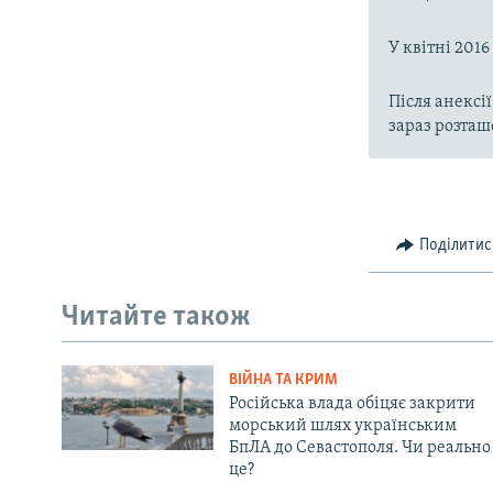
У квітні 201
Після анексі
зараз розташ
Поділитис
Читайте також
ВІЙНА ТА КРИМ
Російська влада обіцяє закрити
морський шлях українським
БпЛА до Севастополя. Чи реально
це?