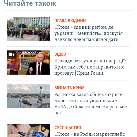
Читайте також
ПРАВА ЛЮДИНИ
«Крим – єдиний регіон, де
українці – меншість»: дискусія
навколо нової пам'ятної дати
ВІДЕО
Блокада без сухопутної операції:
Крим сам себе не заправить і не
прогодує | Крим.Реалії
ВІЙНА ТА КРИМ
Російська влада обіцяє закрити
морський шлях українським
БпЛА до Севастополя. Чи реально
це?
СУСПІЛЬСТВО
«Крим – не Росія»: маркетплейс