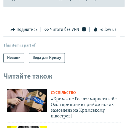
Поділитись
Читати без VPN
Follow us
This item is part of
Новини
Вода для Криму
Читайте також
СУСПІЛЬСТВО
«Крим – не Росія»: маркетплейс
Ozon припинив прийом нових
замовлень на Кримському
півострові