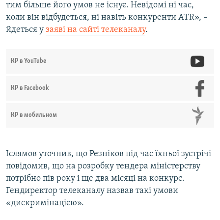
тим більше його умов не існує. Невідомі ні час,
коли він відбудеться, ні навіть конкуренти ATR», –
йдеться у
заяві на сайті телеканалу
.
КР в YouTube
КР в Facebook
КР в мобильном
Іслямов уточнив, що Резніков під час їхньої зустрічі
повідомив, що на розробку тендера міністерству
потрібно пів року і ще два місяці на конкурс.
Гендиректор телеканалу назвав такі умови
«дискримінацією».