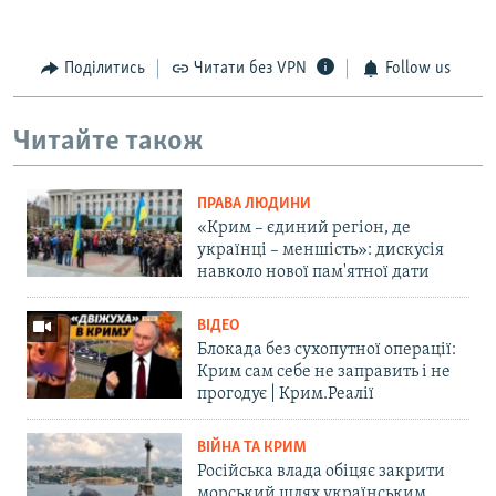
Поділитись
Читати без VPN
Follow us
Читайте також
ПРАВА ЛЮДИНИ
«Крим – єдиний регіон, де
українці – меншість»: дискусія
навколо нової пам'ятної дати
ВІДЕО
Блокада без сухопутної операції:
Крим сам себе не заправить і не
прогодує | Крим.Реалії
ВІЙНА ТА КРИМ
Російська влада обіцяє закрити
морський шлях українським