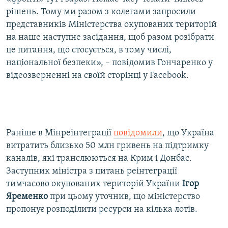
рішень. Тому ми разом з колегами запросили
представників Міністерства окупованих територій
на наше наступне засідання, щоб разом розібрати
це питання, що стосується, в тому числі,
національної безпеки», – повідомив Гончаренко у
відеозверненні на своїй сторінці у Facebook.
Раніше в Мінреінтеграції
повідомили
, що Україна
витратить близько 50 млн гривень на підтримку
каналів, які транслюються на Крим і Донбас.
Заступник міністра з питань реінтеграції
тимчасово окупованих територій України
Ігор
Яременко
при цьому уточнив, що міністерство
пропонує розподілити ресурси на кілька лотів.