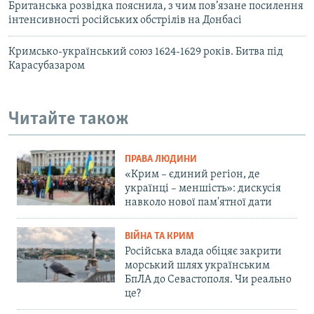
Британська розвідка пояснила, з чим пов’язане посилення
інтенсивності російських обстрілів на Донбасі
Кримсько-український союз 1624-1629 років. Битва під
Карасубазаром
Читайте також
ПРАВА ЛЮДИНИ
«Крим – єдиний регіон, де
українці – меншість»: дискусія
навколо нової пам'ятної дати
ВІЙНА ТА КРИМ
Російська влада обіцяє закрити
морський шлях українським
БпЛА до Севастополя. Чи реально
це?