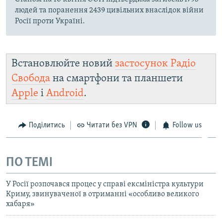
людей та поранення 2439 цивільних внаслідок війни
Росії проти Україні.
Встановлюйте новий
застосунок Радіо
Свобода
на смартфони та планшети
Apple
і
Android
.
Поділитись
Читати без VPN
Follow us
ПО ТЕМІ
У Росії розпочався процес у справі ексміністра культури
Криму, звинуваченої в отриманні «особливо великого
хабаря»