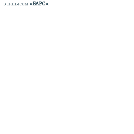
з написом
«БАРС»
.