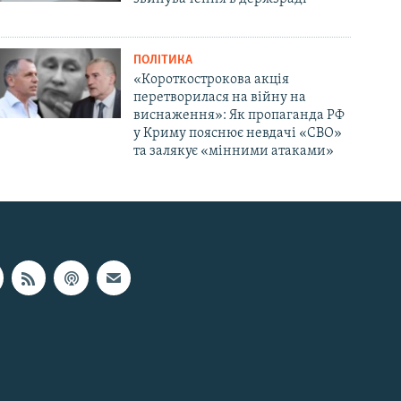
ПОЛІТИКА
«Короткострокова акція
перетворилася на війну на
виснаження»: Як пропаганда РФ
у Криму пояснює невдачі «СВО»
та залякує «мінними атаками»