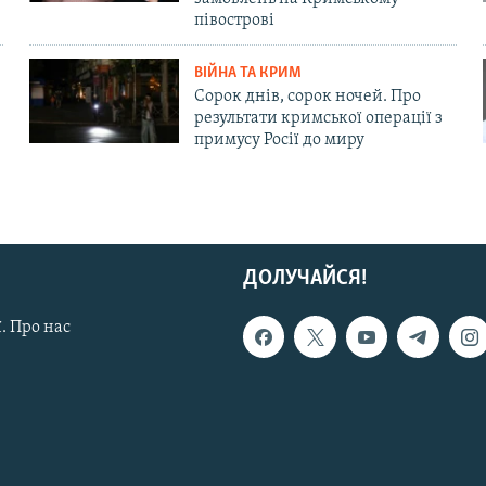
півострові
ВІЙНА ТА КРИМ
Сорок днів, сорок ночей. Про
результати кримської операції з
примусу Росії до миру
ДОЛУЧАЙСЯ!
. Про нас