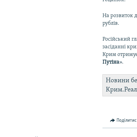
На розвиток 
рублів.
Російський г
засіданні кри
Крим отримує
Путіна
».
Новини бе
Крим.Реал
Поділитис