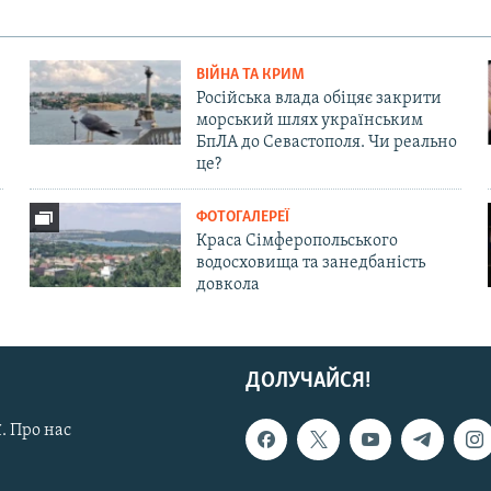
ВІЙНА ТА КРИМ
Російська влада обіцяє закрити
морський шлях українським
БпЛА до Севастополя. Чи реально
це?
ФОТОГАЛЕРЕЇ
Краса Сімферопольського
водосховища та занедбаність
довкола
ДОЛУЧАЙСЯ!
. Про нас