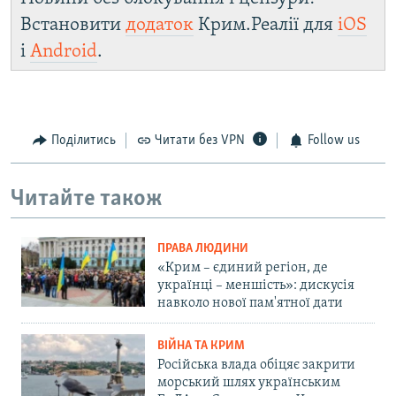
Встановити
додаток
Крим.Реалії для
iOS
і
Android
.
Поділитись
Читати без VPN
Follow us
Читайте також
ПРАВА ЛЮДИНИ
«Крим – єдиний регіон, де
українці – меншість»: дискусія
навколо нової пам'ятної дати
ВІЙНА ТА КРИМ
Російська влада обіцяє закрити
морський шлях українським