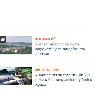
ФОТОГАЛЕРЕЇ
Краса Сімферопольського
водосховища та занедбаність
довкола
ВІЙНА ТА КРИМ
«Полювання на колони». Як ЗСУ
ріжуть військову логістику Росії в
Криму