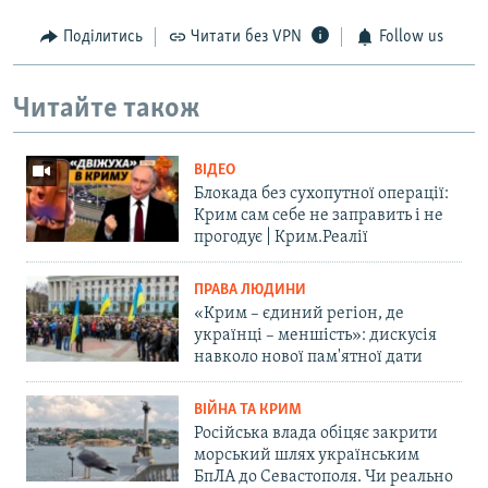
Поділитись
Читати без VPN
Follow us
Читайте також
ВІДЕО
Блокада без сухопутної операції:
Крим сам себе не заправить і не
прогодує | Крим.Реалії
ПРАВА ЛЮДИНИ
«Крим – єдиний регіон, де
українці – меншість»: дискусія
навколо нової пам'ятної дати
ВІЙНА ТА КРИМ
Російська влада обіцяє закрити
морський шлях українським
БпЛА до Севастополя. Чи реально