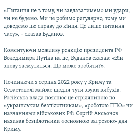
«Питання не в тому, чи завдаватимемо ми удари,
чи не будемо. Ми це робимо регулярно, тому ми
доведемо цю справу до кінця. Це лише питання
часу», – сказав Буданов.
Коментуючи можливу реакцію президента РФ
Володимира Путіна на це, Буданов сказав: «Він
знову засмутиться. Що може зробити?».
Починаючи з серпня 2022 року у Криму та
Севастополі майже щодня чути звуки вибухів.
Російська влада пояснює це стріляниною по
«українським безпілотникам», «роботою ППО» чи
навчаннями військових РФ. Сергій Аксьонов
називав безпілотники «основною загрозою» для
Криму.