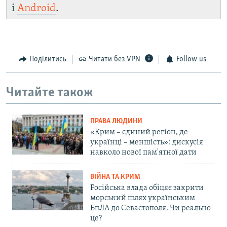
і
Android
.
Поділитись
Читати без VPN
Follow us
Читайте також
ПРАВА ЛЮДИНИ
«Крим – єдиний регіон, де
українці – меншість»: дискусія
навколо нової пам'ятної дати
ВІЙНА ТА КРИМ
Російська влада обіцяє закрити
морський шлях українським
БпЛА до Севастополя. Чи реально
це?