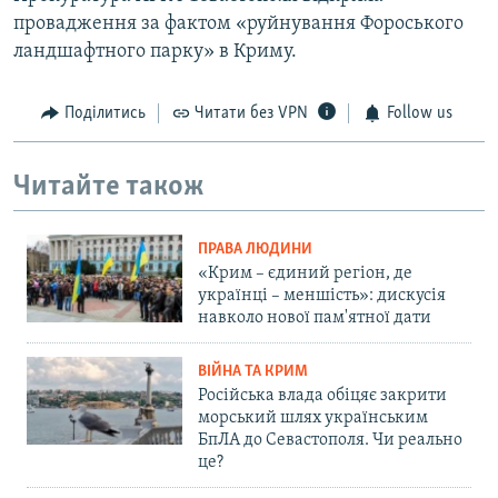
провадження за фактом «руйнування Фороського
ландшафтного парку» в Криму.
Поділитись
Читати без VPN
Follow us
Читайте також
ПРАВА ЛЮДИНИ
«Крим – єдиний регіон, де
українці – меншість»: дискусія
навколо нової пам'ятної дати
ВІЙНА ТА КРИМ
Російська влада обіцяє закрити
морський шлях українським
БпЛА до Севастополя. Чи реально
це?