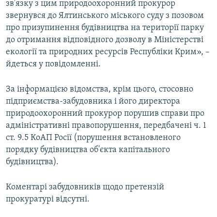
зв'язку з цим природоохоронний прокурор
звернувся до Ялтинського міського суду з позовом
про призупинення будівництва на території парку
до отримання відповідного дозволу в Міністерстві
екології та природних ресурсів Республіки Крим», –
йдеться у повідомленні.
За інформацією відомства, крім цього, стосовно
підприємства-забудовника і його директора
природоохоронний прокурор порушив справи про
адміністративні правопорушення, передбачені ч. 1
ст. 9.5 КоАП Росії (порушення встановленого
порядку будівництва об'єкта капітального
будівництва).
Коментарі забудовників щодо претензій
прокуратурі відсутні.