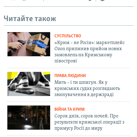
Читайте також
СУСПІЛЬСТВО
«Крим – не Росія»: маркетплейс
Ozon припинив прийом нових
замовлень на Кримському
півострові
ПРАВА ЛЮДИНИ
Мить – і ти шпигун. Як у
кримських судах розглядають
звинувачення в держзраді
ВІЙНА ТА КРИМ
Сорок днів, сорок ночей. Про
результати кримської операції з
примусу Росії до миру