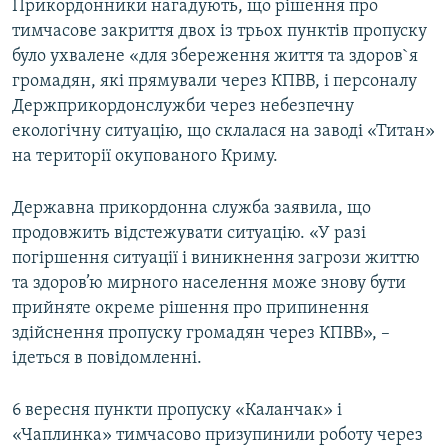
Прикордонники нагадують, що рішення про
тимчасове закриття двох із трьох пунктів пропуску
було ухвалене «для збереження життя та здоров`я
громадян, які прямували через КПВВ, і персоналу
Держприкордонслужби через небезпечну
екологічну ситуацію, що склалася на заводі «Титан»
на території окупованого Криму.
Державна прикордонна служба заявила, що
продовжить відстежувати ситуацію. «У разі
погіршення ситуації і виникнення загрози життю
та здоров’ю мирного населення може знову бути
прийняте окреме рішення про припинення
здійснення пропуску громадян через КПВВ», –
ідеться в повідомленні.
6 вересня пункти пропуску «Каланчак» і
«Чаплинка» тимчасово призупинили роботу через