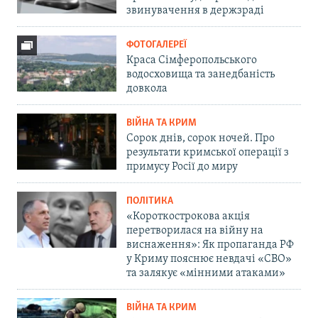
звинувачення в держзраді
ФОТОГАЛЕРЕЇ
Краса Сімферопольського
водосховища та занедбаність
довкола
ВІЙНА ТА КРИМ
Сорок днів, сорок ночей. Про
результати кримської операції з
примусу Росії до миру
ПОЛІТИКА
«Короткострокова акція
перетворилася на війну на
виснаження»: Як пропаганда РФ
у Криму пояснює невдачі «СВО»
та залякує «мінними атаками»
ВІЙНА ТА КРИМ