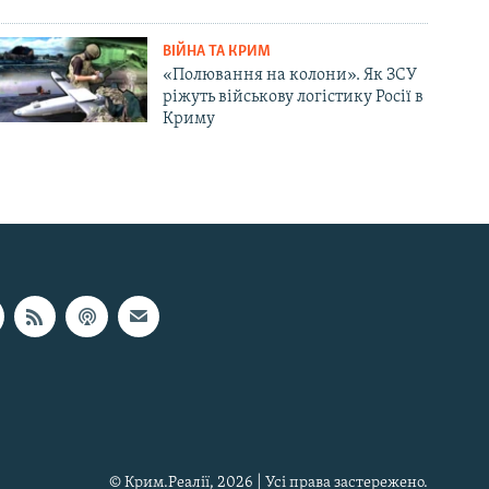
ВІЙНА ТА КРИМ
«Полювання на колони». Як ЗСУ
ріжуть військову логістику Росії в
Криму
© Крим.Реалії, 2026 | Усі права застережено.