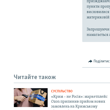
приїжджаючи 
пункти пропу
висловилися 
материковій 
Запрошуючи і
намагається 
Поділитис
Читайте також
СУСПІЛЬСТВО
«Крим – не Росія»: маркетплейс
Ozon припинив прийом нових
замовлень на Кримському