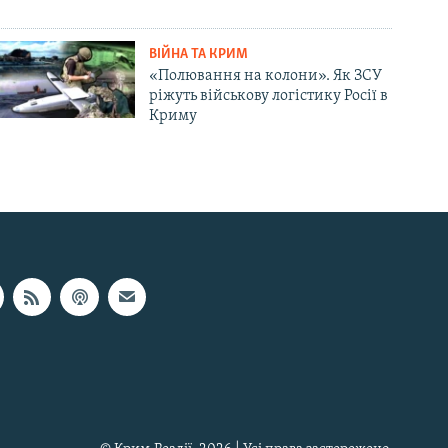
ВІЙНА ТА КРИМ
«Полювання на колони». Як ЗСУ
ріжуть військову логістику Росії в
Криму