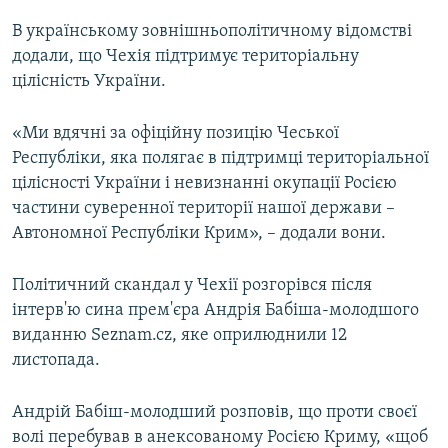
В українському зовнішньополітичному відомстві
додали, що Чехія підтримує територіальну
цілісність України.
«Ми вдячні за офіційну позицію Чеської
Республіки, яка полягає в підтримці територіальної
цілісності України і невизнанні окупації Росією
частини суверенної території нашої держави –
Автономної Республіки Крим», – додали вони.
Політичний скандал у Чехії розгорівся після
інтерв'ю сина прем'єра Андрія Бабіша-молодшого
виданню Seznam.cz, яке оприлюднили 12
листопада.
Андрій Бабіш-молодший розповів, що проти своєї
волі перебував в анексованому Росією Криму, «щоб