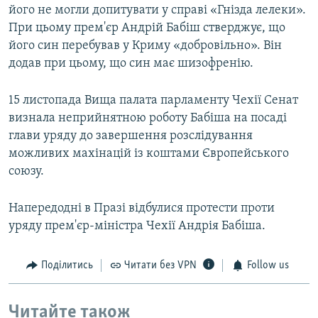
його не могли допитувати у справі «Гнізда лелеки».
При цьому прем'єр Андрій Бабіш стверджує, що
його син перебував у Криму «добровільно». Він
додав при цьому, що син має шизофренію.
15 листопада Вища палата парламенту Чехії Сенат
визнала неприйнятною роботу Бабіша на посаді
глави уряду до завершення розслідування
можливих махінацій із коштами Європейського
союзу.
Напередодні в Празі відбулися протести проти
уряду прем'єр-міністра Чехії Андрія Бабіша.
Поділитись
Читати без VPN
Follow us
Читайте також