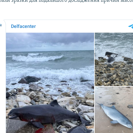
брали зразки для подальшого дослідження причин масов