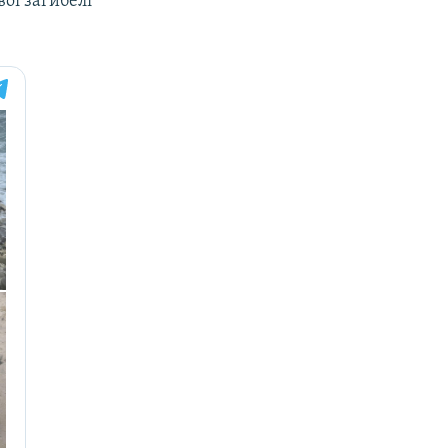
ої загибелі