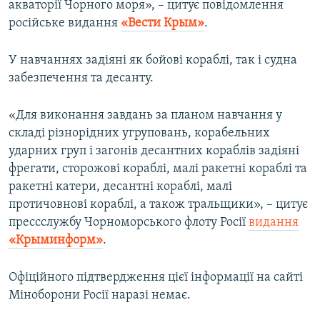
акваторії Чорного моря», – цитує повідомлення
російське видання
«Вести Крым»
.
У навчаннях задіяні як бойові кораблі, так і судна
забезпечення та десанту.
«Для виконання завдань за планом навчання у
складі різнорідних угруповань, корабельних
ударних груп і загонів десантних кораблів задіяні
фрегати, сторожові кораблі, малі ракетні кораблі та
ракетні катери, десантні кораблі, малі
протичовнові кораблі, а також тральщики», – цитує
прессслужбу Чорноморського флоту Росії
видання
«Крыминформ»
.
Офіційного підтвердження цієї інформації на сайті
Міноборони Росії наразі немає.