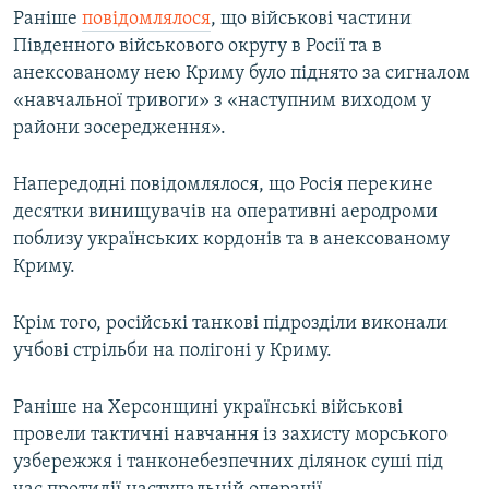
Раніше
повідомлялося
, що військові частини
Південного військового округу в Росії та в
анексованому нею Криму було піднято за сигналом
«навчальної тривоги» з «наступним виходом у
райони зосередження».
Напередодні повідомлялося, що Росія перекине
десятки винищувачів на оперативні аеродроми
поблизу українських кордонів та в анексованому
Криму.
Крім того, російські танкові підрозділи виконали
учбові стрільби на полігоні у Криму.
Раніше на Херсонщині українські військові
провели тактичні навчання із захисту морського
узбережжя і танконебезпечних ділянок суші під