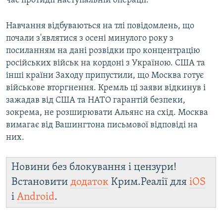
час протидії наступальній операції.
Навчання відбуваються на тлі повідомлень, що
почали з'являтися з осені минулого року з
посиланням на дані розвідки про концентрацію
російських військ на кордоні з Україною. США та
інші країни Заходу припустили, що Москва готує
військове вторгнення. Кремль ці заяви відкинув і
зажадав від США та НАТО гарантій безпеки,
зокрема, не розширювати Альянс на схід. Москва
вимагає від Вашингтона письмової відповіді на
них.
Новини без блокування і цензури!
Встановити
додаток
Крим.Реалії для
iOS
і
Android
.