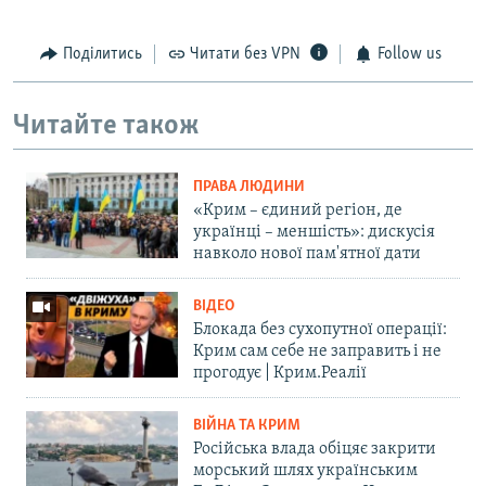
Поділитись
Читати без VPN
Follow us
Читайте також
ПРАВА ЛЮДИНИ
«Крим – єдиний регіон, де
українці – меншість»: дискусія
навколо нової пам'ятної дати
ВІДЕО
Блокада без сухопутної операції:
Крим сам себе не заправить і не
прогодує | Крим.Реалії
ВІЙНА ТА КРИМ
Російська влада обіцяє закрити
морський шлях українським