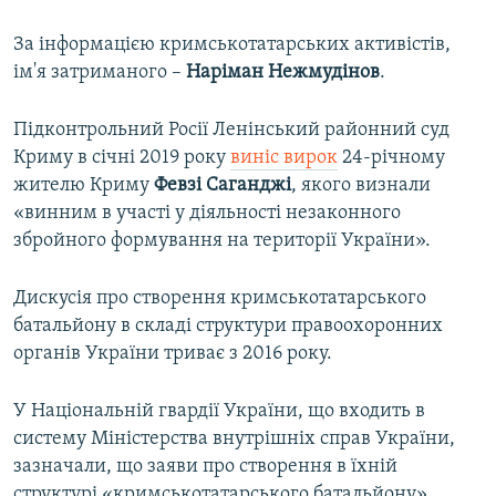
За інформацією кримськотатарських активістів,
ім'я затриманого –
Наріман Нежмудінов
.
Підконтрольний Росії Ленінський районний суд
Криму в січні 2019 року
виніс вирок
24-річному
жителю Криму
Февзі Саганджі
, якого визнали
«винним в участі у діяльності незаконного
збройного формування на території України».
Дискусія про створення кримськотатарського
батальйону в складі структури правоохоронних
органів України триває з 2016 року.
У Національній гвардії України, що входить в
систему Міністерства внутрішніх справ України,
зазначали, що заяви про створення в їхній
структурі «кримськотатарського батальйону»,