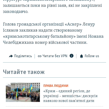
залишаються поки на рівні заяв, які не закріплені
законодавчо.
Голова громадської організації «Аскер» Ленур
Іслямов закликав надати створюваному
«кримськотатарському батальйону» імені Номана
Челебіджихана номер військової частини.
Поділитись
Читати без VPN
Follow us
Читайте також
ПРАВА ЛЮДИНИ
«Крим – єдиний регіон, де
українці – меншість»: дискусія
навколо нової пам'ятної дати