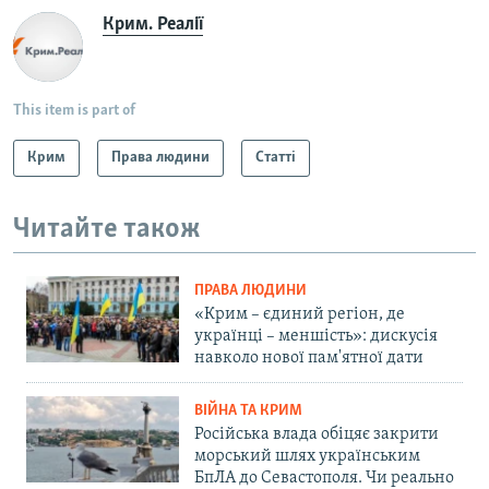
Крим. Реалії
This item is part of
Крим
Права людини
Статті
Читайте також
ПРАВА ЛЮДИНИ
«Крим – єдиний регіон, де
українці – меншість»: дискусія
навколо нової пам'ятної дати
ВІЙНА ТА КРИМ
Російська влада обіцяє закрити
морський шлях українським
БпЛА до Севастополя. Чи реально