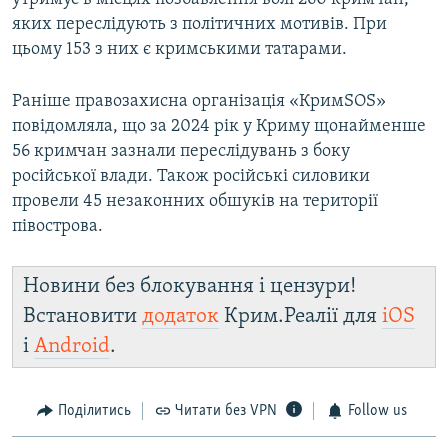
яких переслідують з політичних мотивів. При
цьому 153 з них є кримськими татарами.
Раніше правозахисна організація «КримSOS»
повідомляла, що за 2024 рік у Криму щонайменше
56 кримчан зазнали переслідувань з боку
російської влади. Також російські силовики
провели 45 незаконних обшуків на території
півострова.
Новини без блокування і цензури!
Встановити
додаток
Крим.Реалії для
iOS
і
Android
.
Поділитись
Читати без VPN
Follow us