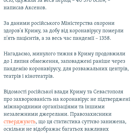
осіб, одужали за весь період – 40 570 осіб», –
написав Аксенов.
За даними російського Міністерства охорони
здоров'я Криму, за добу від коронавірусу померли
п'ять пацієнтів, а за весь час пандемії – 1358.
Нагадаємо, минулого тижня в Криму продовжили
до 1 липня обмеження, заповаджені раніше через
пандемію коронавірусу, для розважальних центрів,
театрів і кінотеатрів.
Відомості російської влади Криму та Севастополя
про захворюваність на коронавірус не підтверджені
міжнародними організаціями та іншими
незалежними джерелами. Правозахисники
стверджують
, що ця статистика суттєво занижена,
оскільки не відображає багатьох важливих