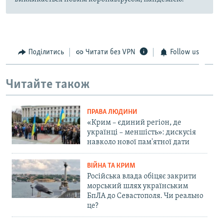
Поділитись
Читати без VPN
Follow us
Читайте також
ПРАВА ЛЮДИНИ
«Крим – єдиний регіон, де
українці – меншість»: дискусія
навколо нової пам'ятної дати
ВІЙНА ТА КРИМ
Російська влада обіцяє закрити
морський шлях українським
БпЛА до Севастополя. Чи реально
це?