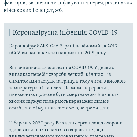
факторів, включаючи інфікування серед російських
військових і спецслужб.
Коронавірусна інфекція COVID-19
Коронавірус SARS-CoV-2, раніше відомий як 2019
nCoV, виявили в Китаї наприкінці 2019 року.
Він викликає захворювання COVID-19. У деяких
випадках перебіг хвороби легкий, в інших – із
симптомами застуди та грипу, в тому числі з високою
температурою і кашлем. Це може перерости в
пневмонію, що може бути смертельною. Більшість
хворих одужує; помирають переважно люди з
ослабленою імунною системою, зокрема літні.
11 березня 2020 року Всесвітня організація охорони
здоров'я визнала спалах захворювання, що
викликається новим коронавірусом, пандемією.