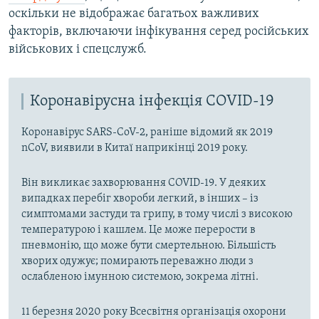
оскільки не відображає багатьох важливих
факторів, включаючи інфікування серед російських
військових і спецслужб.
Коронавірусна інфекція COVID-19
Коронавірус SARS-CoV-2, раніше відомий як 2019
nCoV, виявили в Китаї наприкінці 2019 року.
Він викликає захворювання COVID-19. У деяких
випадках перебіг хвороби легкий, в інших – із
симптомами застуди та грипу, в тому числі з високою
температурою і кашлем. Це може перерости в
пневмонію, що може бути смертельною. Більшість
хворих одужує; помирають переважно люди з
ослабленою імунною системою, зокрема літні.
11 березня 2020 року Всесвітня організація охорони