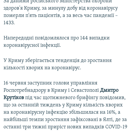
За даними російського Міністерства охорони
здоров'я Криму, за минулу добу від коронавірусу
померли п'ять пацієнтів, а за весь час пандемії –
1433.
Напередодні повідомлялося про 144 випадки
коронавірусної інфекції.
У Криму зберігається тенденція до зростання
кількості хворих на коронавірус.
16 червня заступник голови управління
Роспотребнадзору в Криму і Севастополі
Дмитро
Крутіков
під час щотижневого брифінгу повідомив,
що за останній тиждень у Криму кількість хворих
на коронавірусну інфекцію збільшилася на 16%, а
найбільші темпи зростання зафіксовані в Ялті, де за
останні три тижні приріст нових випадків COVID-19