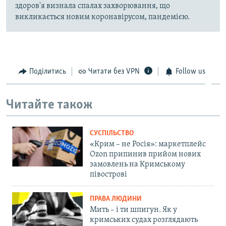
здоров'я визнала спалах захворювання, що
викликається новим коронавірусом, пандемією.
Поділитись
Читати без VPN
Follow us
Читайте також
СУСПІЛЬСТВО
«Крим – не Росія»: маркетплейс
Ozon припинив прийом нових
замовлень на Кримському
півострові
ПРАВА ЛЮДИНИ
Мить – і ти шпигун. Як у
кримських судах розглядають