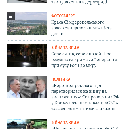
звинувачення в держзраді
ФОТОГАЛЕРЕЇ
Краса Сімферопольського
водосховища та занедбаність
довкола
ВІЙНА ТА КРИМ
Сорок днів, сорок ночей. Про
результати кримської операції з
примусу Росії до миру
ПОЛІТИКА
«Короткострокова акція
перетворилася на війну на
виснаження»: Як пропаганда РФ
у Криму пояснює невдачі «СВО»
та залякує «мінними атаками»
ВІЙНА ТА КРИМ