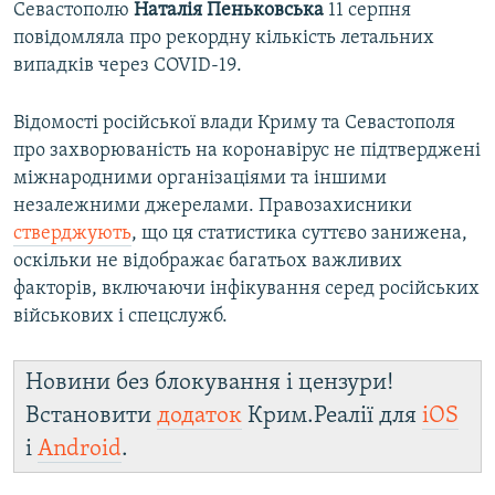
Севастополю
Наталія Пеньковська
11 серпня
повідомляла про рекордну кількість летальних
випадків через COVID-19.
Відомості російської влади Криму та Севастополя
про захворюваність на коронавірус не підтверджені
міжнародними організаціями та іншими
незалежними джерелами. Правозахисники
стверджують
, що ця статистика суттєво занижена,
оскільки не відображає багатьох важливих
факторів, включаючи інфікування серед російських
військових і спецслужб.
Новини без блокування і цензури!
Встановити
додаток
Крим.Реалії для
iOS
і
Android
.