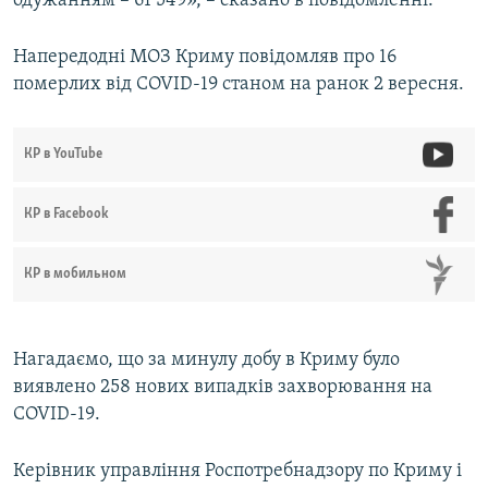
одужанням – 61 549», – сказано в повідомленні.
Напередодні МОЗ Криму повідомляв про 16
померлих від COVID-19 станом на ранок 2 вересня.
КР в YouTube
КР в Facebook
КР в мобильном
Нагадаємо, що за минулу добу в Криму було
виявлено 258 нових випадків захворювання на
COVID-19.
Керівник управління Роспотребнадзору по Криму і