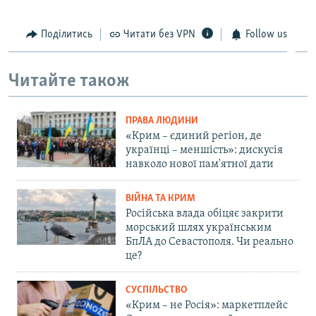
Поділитись
Читати без VPN
Follow us
Читайте також
ПРАВА ЛЮДИНИ
«Крим – єдиний регіон, де
українці – меншість»: дискусія
навколо нової пам'ятної дати
ВІЙНА ТА КРИМ
Російська влада обіцяє закрити
морський шлях українським
БпЛА до Севастополя. Чи реально
це?
СУСПІЛЬСТВО
«Крим – не Росія»: маркетплейс