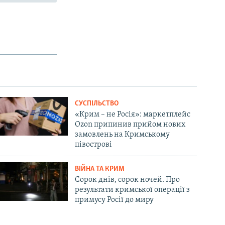
СУСПІЛЬСТВО
«Крим – не Росія»: маркетплейс
Ozon припинив прийом нових
замовлень на Кримському
півострові
ВІЙНА ТА КРИМ
Сорок днів, сорок ночей. Про
результати кримської операції з
примусу Росії до миру