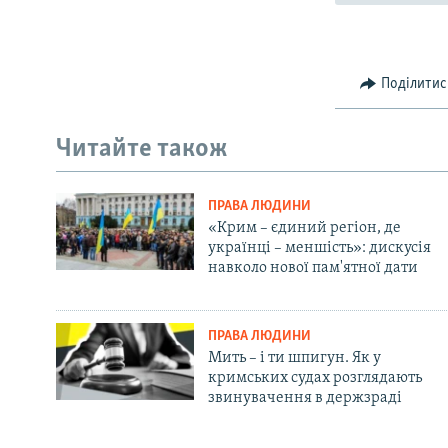
Поділитис
Читайте також
ПРАВА ЛЮДИНИ
«Крим – єдиний регіон, де
українці – меншість»: дискусія
навколо нової пам'ятної дати
ПРАВА ЛЮДИНИ
Мить – і ти шпигун. Як у
кримських судах розглядають
звинувачення в держзраді