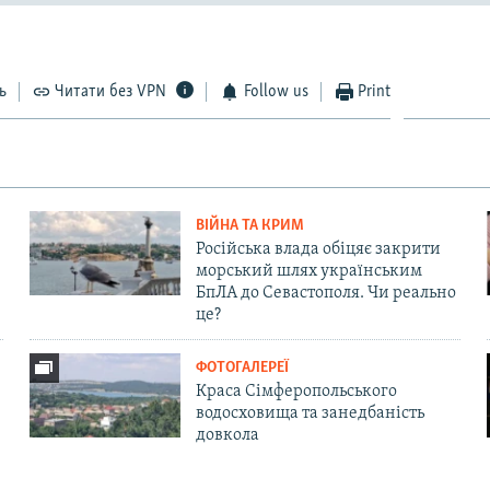
ь
Читати без VPN
Follow us
Print
ВІЙНА ТА КРИМ
Російська влада обіцяє закрити
морський шлях українським
БпЛА до Севастополя. Чи реально
це?
ФОТОГАЛЕРЕЇ
Краса Сімферопольського
водосховища та занедбаність
довкола