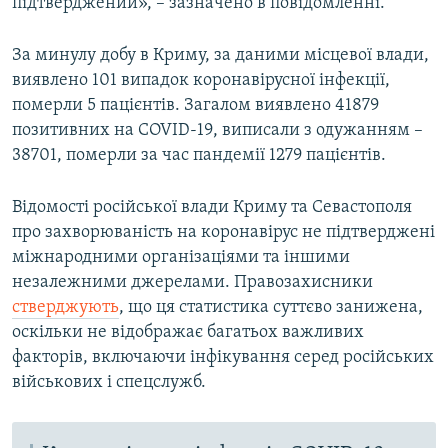
підтверджений», – зазначено в повідомленні.
За минулу добу в Криму, за даними місцевої влади,
виявлено 101 випадок коронавірусної інфекції,
померли 5 пацієнтів. Загалом виявлено 41879
позитивних на COVID-19, виписали з одужанням –
38701, померли за час пандемії 1279 пацієнтів.
Відомості російської влади Криму та Севастополя
про захворюваність на коронавірус не підтверджені
міжнародними організаціями та іншими
незалежними джерелами. Правозахисники
стверджують
, що ця статистика суттєво занижена,
оскільки не відображає багатьох важливих
факторів, включаючи інфікування серед російських
військових і спецслужб.