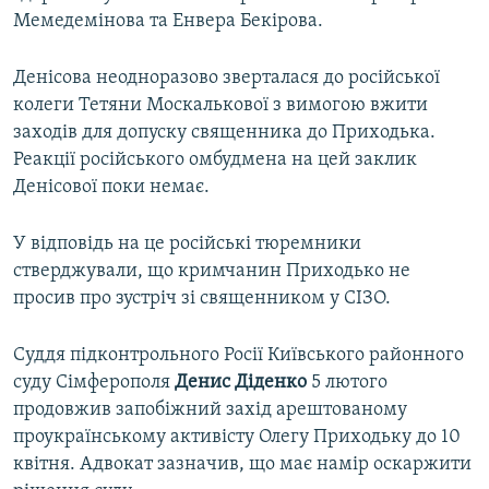
Мемедемінова та Енвера Бекірова.
Денісова неодноразово зверталася до російської
колеги Тетяни Москалькової з вимогою вжити
заходів для допуску священника до Приходька.
Реакції російського омбудмена на цей заклик
Денісової поки немає.
У відповідь на це російські тюремники
стверджували, що кримчанин Приходько не
просив про зустріч зі священником у СІЗО.
Суддя підконтрольного Росії Київського районного
суду Сімферополя
Денис Діденко
5 лютого
продовжив запобіжний захід арештованому
проукраїнському активісту Олегу Приходьку до 10
квітня. Адвокат зазначив, що має намір оскаржити