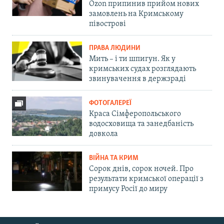
Ozon припинив прийом нових
замовлень на Кримському
півострові
ПРАВА ЛЮДИНИ
Мить – і ти шпигун. Як у
кримських судах розглядають
звинувачення в держзраді
ФОТОГАЛЕРЕЇ
Краса Сімферопольського
водосховища та занедбаність
довкола
ВІЙНА ТА КРИМ
Сорок днів, сорок ночей. Про
результати кримської операції з
примусу Росії до миру