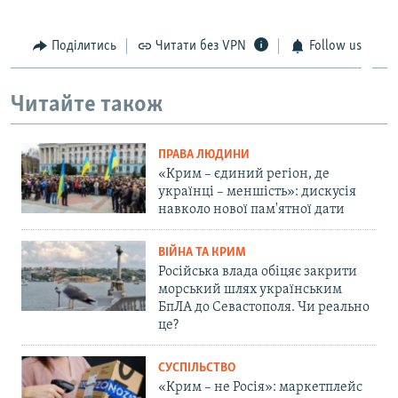
Поділитись
Читати без VPN
Follow us
Читайте також
ПРАВА ЛЮДИНИ
«Крим – єдиний регіон, де
українці – меншість»: дискусія
навколо нової пам'ятної дати
ВІЙНА ТА КРИМ
Російська влада обіцяє закрити
морський шлях українським
БпЛА до Севастополя. Чи реально
це?
СУСПІЛЬСТВО
«Крим – не Росія»: маркетплейс