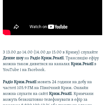
З 13.00 до 14.00 (14.00 до 15.00 в Криму) слухайте
Денне шоу
на
Радіо Крим.Реалії
. Трансляцію ефіру
можна також дивитися на каналах
Крим.Реалії
в
YouTube і на Facebook.
Радіо Крим.Реалії
мовить 24 години на добу на
частоті 105.9 FM на Північний Крим. Онлайн
можна слухати на сайті
Крим.Реалії
. Кримчани
можуть безкоштовно телефонувати в ефір за