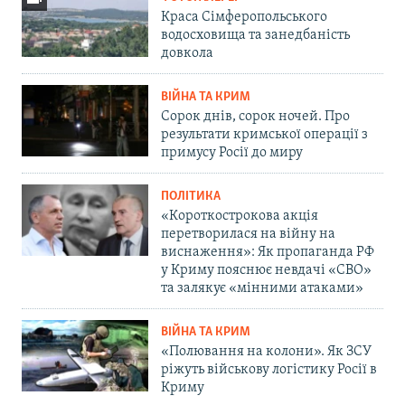
Краса Сімферопольського
водосховища та занедбаність
довкола
ВІЙНА ТА КРИМ
Сорок днів, сорок ночей. Про
результати кримської операції з
примусу Росії до миру
ПОЛІТИКА
«Короткострокова акція
перетворилася на війну на
виснаження»: Як пропаганда РФ
у Криму пояснює невдачі «СВО»
та залякує «мінними атаками»
ВІЙНА ТА КРИМ
«Полювання на колони». Як ЗСУ
ріжуть військову логістику Росії в
Криму