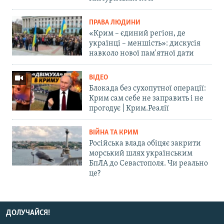
ПРАВА ЛЮДИНИ
«Крим – єдиний регіон, де
українці – меншість»: дискусія
навколо нової пам'ятної дати
ВІДЕО
Блокада без сухопутної операції:
Крим сам себе не заправить і не
прогодує | Крим.Реалії
ВІЙНА ТА КРИМ
Російська влада обіцяє закрити
морський шлях українським
БпЛА до Севастополя. Чи реально
це?
ДОЛУЧАЙСЯ!