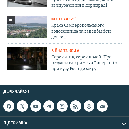
звинувачення в держзраді
ФОТОГАЛЕРЕЇ
Краса Сімферопольського
водосховища та занедбаність
довкола
ВІЙНА ТА КРИМ
Сорок днів, сорок ночей. Про
результати кримської операції з
примусу Росії до миру
ДОЛУЧАЙСЯ!
ПІДТРИМКА