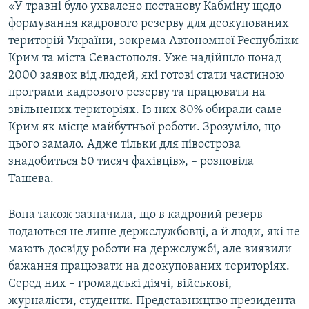
«У травні було ухвалено постанову Кабміну щодо
формування кадрового резерву для деокупованих
територій України, зокрема Автономної Республіки
Крим та міста Севастополя. Уже надійшло понад
2000 заявок від людей, які готові стати частиною
програми кадрового резерву та працювати на
звільнених територіях. Із них 80% обирали саме
Крим як місце майбутньої роботи. Зрозуміло, що
цього замало. Адже тільки для півострова
знадобиться 50 тисяч фахівців», – розповіла
Ташева.
Вона також зазначила, що в кадровий резерв
подаються не лише держслужбовці, а й люди, які не
мають досвіду роботи на держслужбі, але виявили
бажання працювати на деокупованих територіях.
Серед них – громадські діячі, військові,
журналісти, студенти. Представництво президента