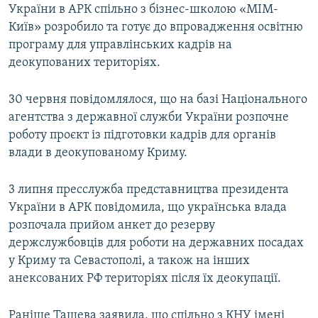
України в АРК спільно з бізнес-школою «МІМ-
Київ» розробило та готує до впровадження освітню
програму для управлінських кадрів на
деокупованих територіях.
30 червня повідомлялося, що на базі Національного
агентства з державної служби України розпочне
роботу проєкт із підготовки кадрів для органів
влади в деокупованому Криму.
3 липня пресслужба представництва президента
України в АРК повідомила, що українська влада
розпочала прийом анкет до резерву
держслужбовців для роботи на державних посадах
у Криму та Севастополі, а також на інших
анексованих РФ територіях після їх деокупації.
Раніше Ташева заявила, що спільно з КНУ імені