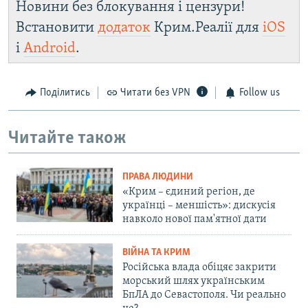
Новини без блокування і цензури!
Встановити
додаток
Крим.Реалії для
iOS
і
Android
.
Поділитись
Читати без VPN
Follow us
Читайте також
ПРАВА ЛЮДИНИ
«Крим – єдиний регіон, де
українці – меншість»: дискусія
навколо нової пам'ятної дати
ВІЙНА ТА КРИМ
Російська влада обіцяє закрити
морський шлях українським
БпЛА до Севастополя. Чи реально