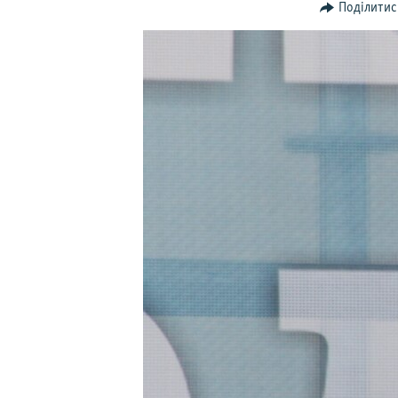
ВІДЕОУРОКИ «ELIFBE»
Поділитис
СВІДЧЕННЯ ОКУПАЦІЇ
УКРАЇНСЬКА ПРОБЛЕМА КРИМУ
ІНФОГРАФІКА