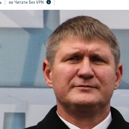
ь
Читати без VPN