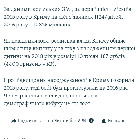
За даними кримських ЗМІ, за перші шість місяців
2015 року в Криму на світ з'явилися 11247 дітей,
2016 року – 10826 малюків.
Як повідомлялося, російська влада Криму обіцяє
щомісячну виплату у зв'язку з народженням першої
дитини на 2018 рік у розмірі 10 тисяч 487 рублів
(4400 гривень –
КР
).
Про підвищення народжуваності в Криму говорили
2015 року, тоді бебі-бум прогнозували на 2016 рік.
Через рік стало очевидно, що ніякого
демографічного вибуху не сталося.
Поділитись
Читати без VPN
Follow us