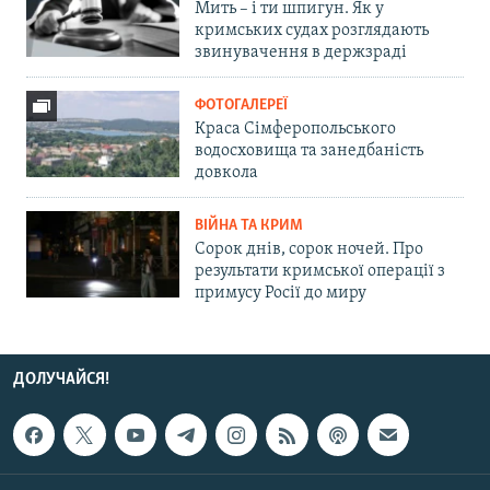
Мить – і ти шпигун. Як у
кримських судах розглядають
звинувачення в держзраді
ФОТОГАЛЕРЕЇ
Краса Сімферопольського
водосховища та занедбаність
довкола
ВІЙНА ТА КРИМ
Сорок днів, сорок ночей. Про
результати кримської операції з
примусу Росії до миру
ДОЛУЧАЙСЯ!