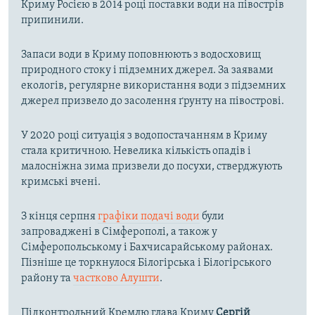
Криму Росією в 2014 році поставки води на півострів
припинили.
Запаси води в Криму поповнюють з водосховищ
природного стоку і підземних джерел. За заявами
екологів, регулярне використання води з підземних
джерел призвело до засолення ґрунту на півострові.
У 2020 році ситуація з водопостачанням в Криму
стала критичною. Невелика кількість опадів і
малосніжна зима призвели до посухи, стверджують
кримські вчені.
З кінця серпня
графіки подачі води
були
запроваджені в Сімферополі, а також у
Сімферопольському і Бахчисарайському районах.
Пізніше це торкнулося Білогірська і Білогірського
району та
частково Алушти
.
Підконтрольний Кремлю глава Криму
Сергій