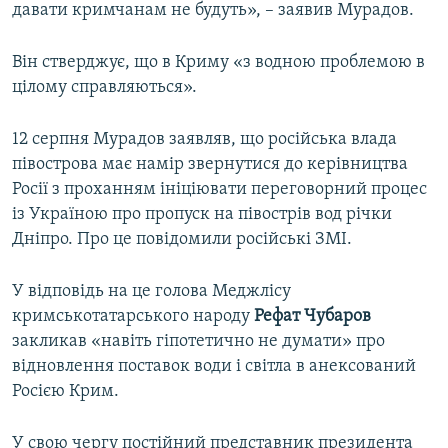
давати кримчанам не будуть», – заявив Мурадов.
Він стверджує, що в Криму «з водною проблемою в
цілому справляються».
12 серпня Мурадов заявляв, що російська влада
півострова має намір звернутися до керівництва
Росії з проханням ініціювати переговорний процес
із Україною про пропуск на півострів вод річки
Дніпро. Про це повідомили російські ЗМІ.
У відповідь на це голова Меджлісу
кримськотатарського народу
Рефат Чубаров
закликав «навіть гіпотетично не думати» про
відновлення поставок води і світла в анексований
Росією Крим.
У свою чергу постійний представник президента