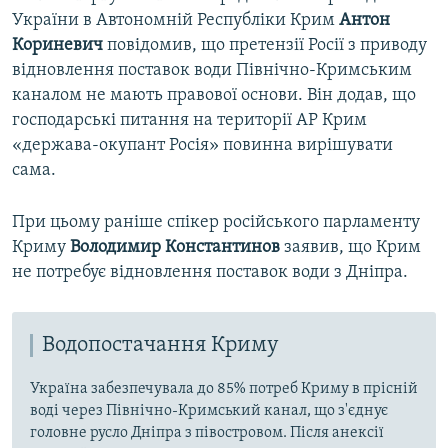
України в Автономній Республіки Крим
Антон
Кориневич
повідомив, що претензії Росії з приводу
відновлення поставок води Північно-Кримським
каналом не мають правової основи. Він додав, що
господарські питання на території АР Крим
«держава-окупант Росія» повинна вирішувати
сама.
При цьому раніше спікер російського парламенту
Криму
Володимир Константинов
заявив, що Крим
не потребує відновлення поставок води з Дніпра.
Водопостачання Криму
Україна забезпечувала до 85% потреб Криму в прісній
воді через Північно-Кримський канал, що з'єднує
головне русло Дніпра з півостровом. Після анексії