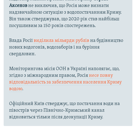
Аксенов
не виключив, що Росія може визнати
надзвичайною ситуацію з водопостачанням Криму.
Він також стверджував, що 2020 рік став найбільш
посушливим за 150 років спостережень.
Влада Росії
виділила мільярди рублів
на будівництво
нових водогонів, водозаборів і на буріння
свердловин.
Моніторингова місія ООН в Україні наполягає, що,
згідно з міжнародним правом, Росія
несе повну
відповідальність за забезпечення населення Криму
водою
.
Офіційний Київ стверджує, що постачання води на
півострів через Північно-Кримський канал
відновиться тільки після деокупації Криму.