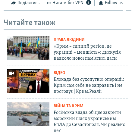
Поділитись
Читати без VPN
Follow us
Читайте також
ПРАВА ЛЮДИНИ
«Крим – єдиний регіон, де
українці – меншість»: дискусія
навколо нової пам'ятної дати
ВІДЕО
Блокада без сухопутної операції:
Крим сам себе не заправить і не
прогодує | Крим.Реалії
ВІЙНА ТА КРИМ
Російська влада обіцяє закрити
морський шлях українським
БпЛА до Севастополя. Чи реально
це?