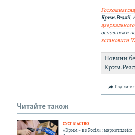
Роскомнагляд
Крим.Реалії
.
дзеркального
основними по
встановити
V
Новини бе
Крим.Реал
Поділитис
Читайте також
СУСПІЛЬСТВО
«Крим – не Росія»: маркетплейс