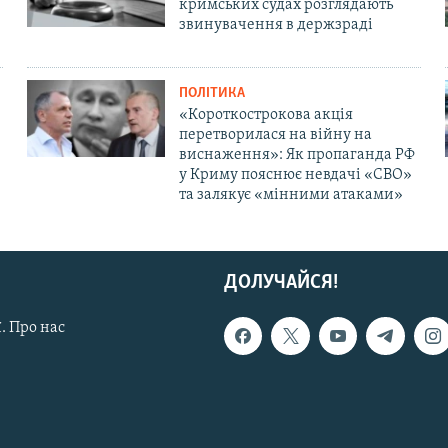
кримських судах розглядають
звинувачення в держзраді
ПОЛІТИКА
«Короткострокова акція
перетворилася на війну на
виснаження»: Як пропаганда РФ
у Криму пояснює невдачі «СВО»
та залякує «мінними атаками»
ДОЛУЧАЙСЯ!
. Про нас