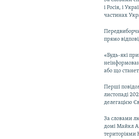
і Росія, і Ук
частинах Укра
Передвиборчи
прямо відпові
«Будь-які пр
неінформован
або що станет
Перші повідо
листопаді 202
делегацією Є
За словами лю
домі Майкл А
територіями 