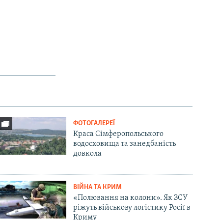
ФОТОГАЛЕРЕЇ
Краса Сімферопольського
водосховища та занедбаність
довкола
ВІЙНА ТА КРИМ
«Полювання на колони». Як ЗСУ
ріжуть військову логістику Росії в
Криму