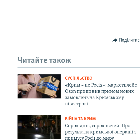
Поділитис
Читайте також
СУСПІЛЬСТВО
«Крим – не Росія»: маркетплейс
Ozon припинив прийом нових
замовлень на Кримському
півострові
ВІЙНА ТА КРИМ
Сорок днів, сорок ночей. Про
результати кримської операції з
примусу Росії до миру