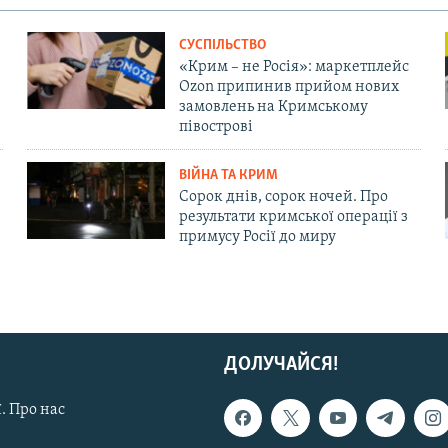
СУСПІЛЬСТВО
«Крим – не Росія»: маркетплейс
Ozon припинив прийом нових
замовлень на Кримському
півострові
ВІЙНА ТА КРИМ
Сорок днів, сорок ночей. Про
результати кримської операції з
примусу Росії до миру
ДОЛУЧАЙСЯ!
. Про нас