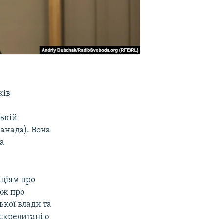
ків
ській
анада). Вона
ла
аціям про
ож про
ької влади та
искредитацію