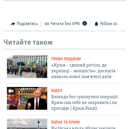
Поділитись
Читати без VPN
Follow us
Читайте також
ПРАВА ЛЮДИНИ
«Крим – єдиний регіон, де
українці – меншість»: дискусія
навколо нової пам'ятної дати
ВІДЕО
Блокада без сухопутної операції:
Крим сам себе не заправить і не
прогодує | Крим.Реалії
ВІЙНА ТА КРИМ
Російська влада обіцяє закрити