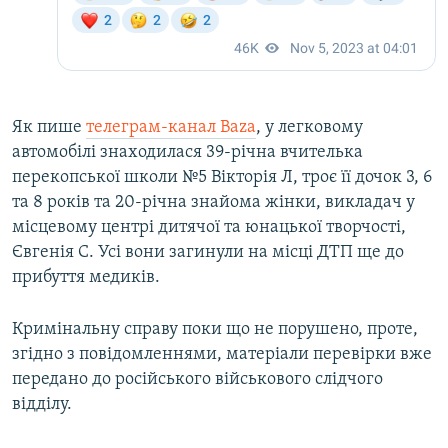
Як пише
телеграм-канал Baza
, у легковому
автомобілі знаходилася 39-річна вчителька
перекопської школи №5 Вікторія Л, троє її дочок 3, 6
та 8 років та 20-річна знайома жінки, викладач у
місцевому центрі дитячої та юнацької творчості,
Євгенія С. Усі вони загинули на місці ДТП ще до
прибуття медиків.
Кримінальну справу поки що не порушено, проте,
згідно з повідомленнями, матеріали перевірки вже
передано до російського військового слідчого
відділу.