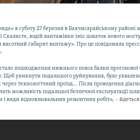
рида» в суботу 27 березня в Бахчисарайському районі 
і Скалисте, водій вантажівки зніс шматок нового мосту
 висотний габарит вантажу». Про це повідомила прес
.
 стало пошкодження нижнього пояса балки прогонової 
. Щоб уникнути подальшого руйнування, було ухвален
через технологічний проїзд... Після проведення діаг
чать можливість подальшої безпечної експлуатації шля
 і види відновлювальних ремонтних робіт», – йдеться
.