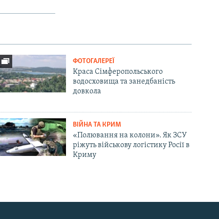
ФОТОГАЛЕРЕЇ
Краса Сімферопольського
водосховища та занедбаність
довкола
ВІЙНА ТА КРИМ
«Полювання на колони». Як ЗСУ
ріжуть військову логістику Росії в
Криму