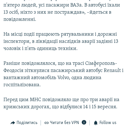
п'ятеро людей, усі пасажири ВАЗа. В автобусі їхали
13 осіб, ніхто з них не постраждав», –йдеться в
повідомленні.
На місці події працюють рятувальники і дорожні
інспектори, в ліквідації наслідків аварії задіяні 13
чоловік і п'ять одиниць техніки.
Раніше повідомлялося, що на трасі Сімферополь-
Феодосія зіткнулися пасажирський автобус Renault і
вантажний автомобіль Volvo, одна людина
госпіталізована.
Перед цим МНС повідомляло ще про три аварії на
кримських дорогах, що відбулися 14 і 15 вересня.
Поділитись
Читати без VPN
Follow us