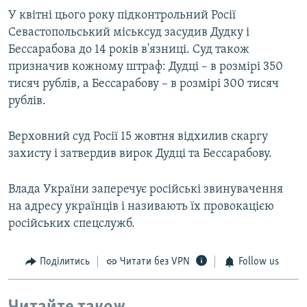
У квітні цього року підконтрольний Росії
Севастопольський міськсуд засудив Дудку і
Бессарабова до 14 років в'язниці. Суд також
призначив кожному штраф: Дудці – в розмірі 350
тисяч рублів, а Бессарабову – в розмірі 300 тисяч
рублів.
Верховний суд Росії 15 жовтня відхилив скаргу
захисту і затвердив вирок Дудці та Бессарабову.
Влада України заперечує російські звинувачення
на адресу українців і називають їх провокацією
російських спецслужб.
Поділитись
Читати без VPN
Follow us