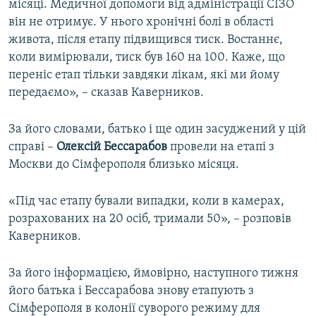
місяці. Медичної допомоги від адміністрації СІЗО
він не отримує. У нього хронічні болі в області
живота, після етапу підвищився тиск. Востаннє,
коли вимірювали, тиск був 160 на 100. Каже, що
переніс етап тільки завдяки лікам, які ми йому
передаємо», – сказав Каверников.
За його словами, батько і ще один засуджений у цій
справі –
Олексій Бессарабов
провели на етапі з
Москви до Сімферополя близько місяця.
«Під час етапу бували випадки, коли в камерах,
розрахованих на 20 осіб, тримали 50», – розповів
Каверников.
За його інформацією, ймовірно, наступного тижня
його батька і Бессарабова знову етапують з
Сімферополя в колонії суворого режиму для