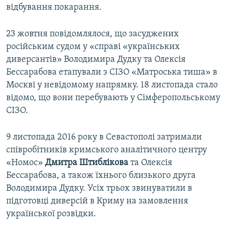
відбування покарання.
23 жовтня повідомлялося, що засуджених
російським судом у «справі «українських
диверсантів» Володимира Дудку та Олексія
Бессарабова етапували з СІЗО «Матроська тиша» в
Москві у невідомому напрямку. 18 листопада стало
відомо, що вони перебувають у Сімферопольському
СІЗО.
9 листопада 2016 року в Севастополі затримали
співробітників кримського аналітичного центру
«Номос»
Дмитра Штиблікова
та Олексія
Бессарабова, а також їхнього близького друга
Володимира Дудку. Усіх трьох звинуватили в
підготовці диверсій в Криму на замовлення
української розвідки.