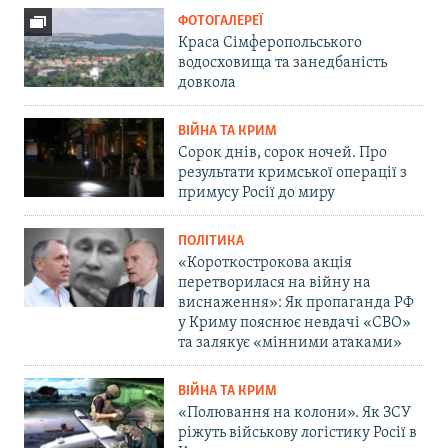
ФОТОГАЛЕРЕЇ
Краса Сімферопольського
водосховища та занедбаність
довкола
ВІЙНА ТА КРИМ
Сорок днів, сорок ночей. Про
результати кримської операції з
примусу Росії до миру
ПОЛІТИКА
«Короткострокова акція
перетворилася на війну на
виснаження»: Як пропаганда РФ
у Криму пояснює невдачі «СВО»
та залякує «мінними атаками»
ВІЙНА ТА КРИМ
«Полювання на колони». Як ЗСУ
ріжуть військову логістику Росії в