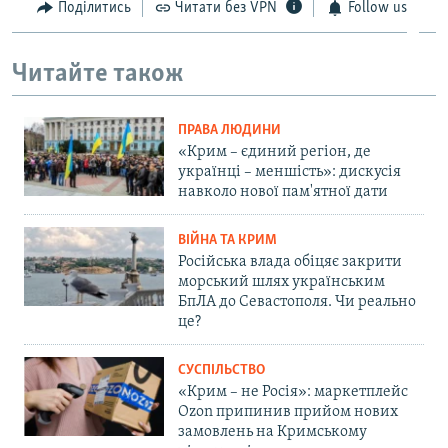
Поділитись
Читати без VPN
Follow us
Читайте також
ПРАВА ЛЮДИНИ
«Крим – єдиний регіон, де
українці – меншість»: дискусія
навколо нової пам'ятної дати
ВІЙНА ТА КРИМ
Російська влада обіцяє закрити
морський шлях українським
БпЛА до Севастополя. Чи реально
це?
СУСПІЛЬСТВО
«Крим – не Росія»: маркетплейс
Ozon припинив прийом нових
замовлень на Кримському