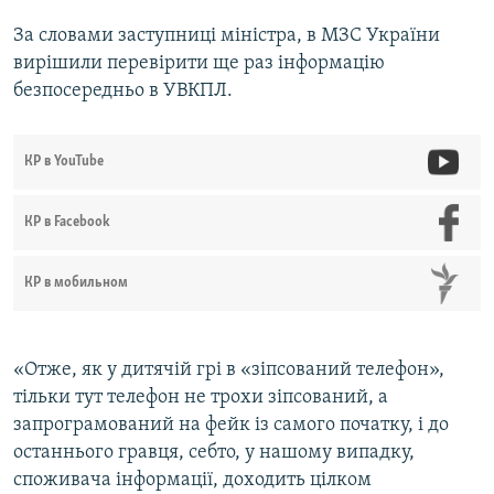
За словами заступниці міністра, в МЗС України
вирішили перевірити ще раз інформацію
безпосередньо в УВКПЛ.
КР в YouTube
КР в Facebook
КР в мобильном
«Отже, як у дитячій грі в «зіпсований телефон»,
тільки тут телефон не трохи зіпсований, а
запрограмований на фейк із самого початку, і до
останнього гравця, себто, у нашому випадку,
споживача інформації, доходить цілком