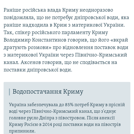
Раніше російська влада Криму неодноразово
повідомляла, що не потребує дніпровської води, яка
раніше надходила в Крим з материкової України.
Так, спікер російського парламенту Криму
Володимир Константинов говорив, що його «вкрай
дратують розмови» про відновлення поставок води
з материкової України через Північно-Кримський
канал. Аксенов говорив, що не сподівається на
поставки дніпровської води.
Водопостачання Криму
Україна забезпечувала до 85% потреб Криму в прісній
воді через Північно-Кримський канал, що з'єднує
головне русло Дніпра з півостровом. Після анексії
Криму Росією в 2014 році поставки води на півострів
припинили.