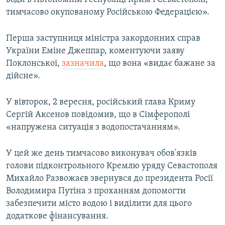
тимчасово окупованому Російською Федерацією».
Перша заступниця міністра закордонних справ
України Еміне Джеппар, коментуючи заяву
Поклонської,
зазначила
, що вона «видає бажане за
дійсне».
У вівторок, 2 вересня, російський глава Криму
Сергій Аксенов повідомив, що в Сімферополі
«напружена ситуація з водопостачанням».
У цей же день тимчасово виконувач обов'язків
голови підконтрольного Кремлю уряду Севастополя
Михайло Развожаєв звернувся до президента Росії
Володимира Путіна з проханням допомогти
забезпечити місто водою і виділити для цього
додаткове фінансування.