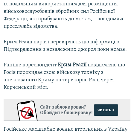
їх подальшим використанням для розміщення
військовослужбовців збройних сил Російської
Федерації, які прибувають до міста», – повідомляє
пресслужба відомства.
Крим.Реалії наразі перевіряють цю інформацію.
Підтвердження з незалежних джерел поки немає.
Раніше кореспондент
Крим.Реалії
повідомляв, що
Росія перекидає свою військову техніку з
анексованого Криму на територію Росії через
Керченський міст.
Сайт заблокирован?
читать >
Обойдите блокировку!
Російське масштабне воєнне вторгнення в Україну