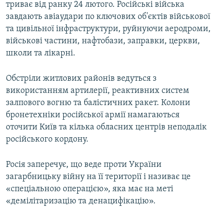
триває від ранку 24 лютого. Російські війська
завдають авіаудари по ключових об'єктів військової
та цивільної інфраструктури, руйнуючи аеродроми,
військові частини, нафтобази, заправки, церкви,
школи та лікарні.
Обстріли житлових районів ведуться з
використанням артилерії, реактивних систем
залпового вогню та балістичних ракет. Колони
бронетехніки російської армії намагаються
оточити Київ та кілька обласних центрів неподалік
російського кордону.
Росія заперечує, що веде проти України
загарбницьку війну на її території і називає це
«спеціальною операцією», яка має на меті
«демілітаризацію та денацифікацію».