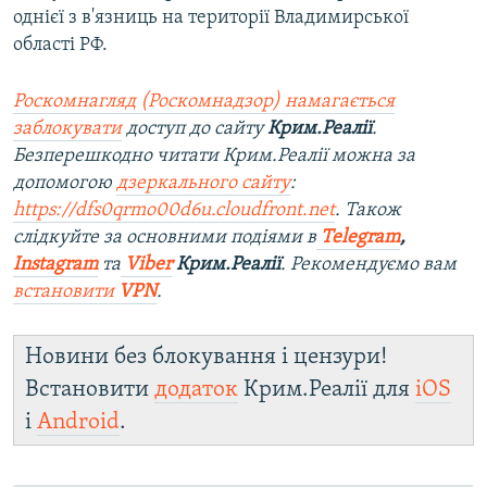
однієї з в'язниць на території Владимирської
області РФ.
Роскомнагляд (Роскомнадзор) намагається
заблокувати
доступ до сайту
Крим.Реалії
.
Безперешкодно читати Крим.Реалії можна за
допомогою
дзеркального сайту
:
https://dfs0qrmo00d6u.cloudfront.net
. Також
слідкуйте за основними подіями в
Telegram
,
Instagram
та
Viber
Крим.Реалії
. Рекомендуємо вам
встановити
VPN
.
Новини без блокування і цензури!
Встановити
додаток
Крим.Реалії для
iOS
і
Android
.