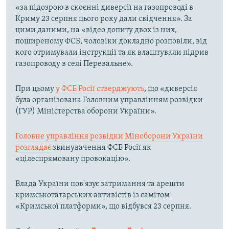
«за підозрою в скоєнні диверсії на газопроводі в
Криму 23 серпня цього року дали свідчення». За
цими даними, на «відео допиту двох із них,
поширеному ФСБ, чоловіки докладно розповіли, від
кого отримували інструкції та як влаштували підрив
газопроводу в селі Перевальне».
При цьому
у ФСБ Росії стверджують
, що «диверсія
була організована Головним управлінням розвідки
(ГУР) Міністерства оборони України».
Головне управління розвідки Міноборони України
розглядає
звинувачення ФСБ Росії як
«цілеспрямовану провокацію».
Влада України пов'язує затримання та арешти
кримськотатарських активістів із самітом
«Кримської платформи», що відбувся 23 серпня.