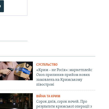
я
СУСПІЛЬСТВО
«Крим – не Росія»: маркетплейс
Ozon припинив прийом нових
замовлень на Кримському
півострові
ВІЙНА ТА КРИМ
Сорок днів, сорок ночей. Про
результати кримської операції з