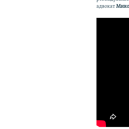
адвокат
Мико