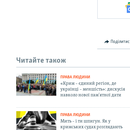
Поділитис
Читайте також
ПРАВА ЛЮДИНИ
«Крим – єдиний регіон, де
українці – меншість»: дискусія
навколо нової пам'ятної дати
ПРАВА ЛЮДИНИ
Мить – і ти шпигун. Як у
кримських судах розглядають