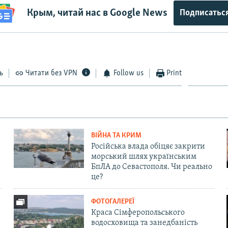
Крым, читай нас в Google News
Подписатьс
ь
Читати без VPN
Follow us
Print
ВІЙНА ТА КРИМ
Російська влада обіцяє закрити
морський шлях українським
БпЛА до Севастополя. Чи реально
це?
ФОТОГАЛЕРЕЇ
Краса Сімферопольського
водосховища та занедбаність