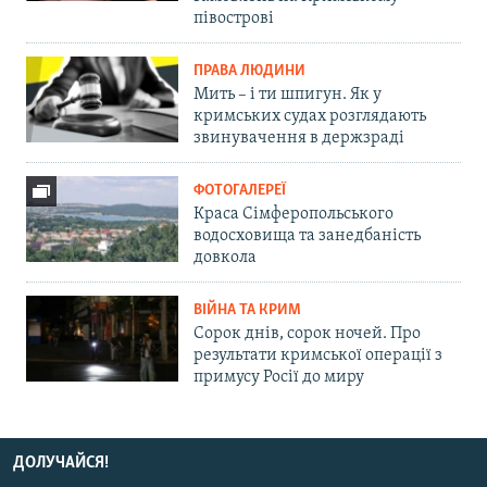
півострові
ПРАВА ЛЮДИНИ
Мить – і ти шпигун. Як у
кримських судах розглядають
звинувачення в держзраді
ФОТОГАЛЕРЕЇ
Краса Сімферопольського
водосховища та занедбаність
довкола
ВІЙНА ТА КРИМ
Сорок днів, сорок ночей. Про
результати кримської операції з
примусу Росії до миру
ДОЛУЧАЙСЯ!