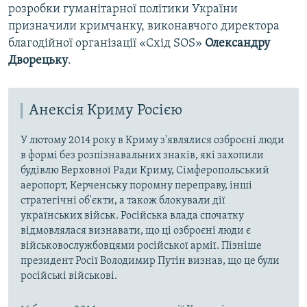
розробки гуманітарної політики України
призначили кримчанку, виконавчого директора
благодійної організації «Схід SOS»
Олександру
Дворецьку
.
Анексія Криму Росією
У лютому 2014 року в Криму з'являлися озброєні люди
в формі без розпізнавальних знаків, які захопили
будівлю Верховної Ради Криму, Сімферопольський
аеропорт, Керченську поромну переправу, інші
стратегічні об'єкти, а також блокували дії
українських військ. Російська влада спочатку
відмовлялася визнавати, що ці озброєні люди є
військовослужбовцями російської армії. Пізніше
президент Росії Володимир Путін визнав, що це були
російські військові.