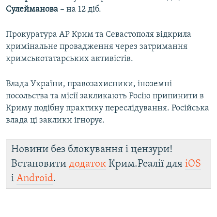
Сулейманова
– на 12 діб.
Прокуратура АР Крим та Севастополя відкрила
кримінальне провадження через затримання
кримськотатарських активістів.
Влада України, правозахисники, іноземні
посольства та місії закликають Росію припинити в
Криму подібну практику переслідування. Російська
влада ці заклики ігнорує.
Новини без блокування і цензури!
Встановити
додаток
Крим.Реалії для
iOS
і
Android
.