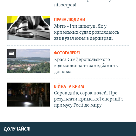
півострові
ПРАВА ЛЮДИНИ
Мить – і ти шпигун. Як у
кримських судах розглядають
звинувачення в держзраді
ФОТОГАЛЕРЕЇ
Краса Сімферопольського
водосховища та занедбаність
довкола
ВІЙНА ТА КРИМ
Сорок днів, сорок ночей. Про
результати кримської операції з
примусу Росії до миру
ДОЛУЧАЙСЯ!