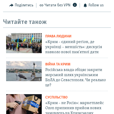
Поділитись
Читати без VPN
Follow us
Читайте також
ПРАВА ЛЮДИНИ
«Крим – єдиний регіон, де
українці – меншість»: дискусія
навколо нової пам'ятної дати
ВІЙНА ТА КРИМ
Російська влада обіцяє закрити
морський шлях українським
БпЛА до Севастополя. Чи реально
це?
СУСПІЛЬСТВО
«Крим – не Росія»: маркетплейс
Ozon припинив прийом нових
замовлень на Кримському